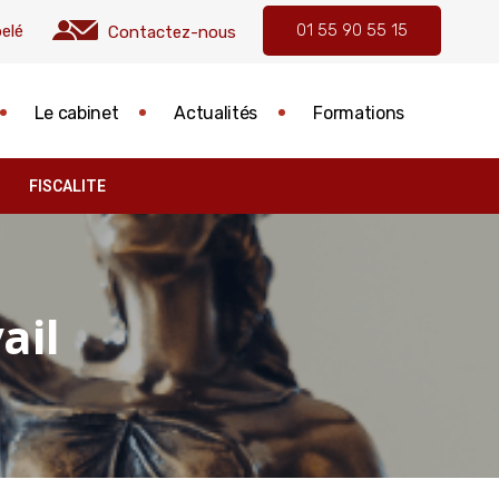
01 55 90 55 15
elé
Contactez-nous
Le cabinet
Actualités
Formations
FISCALITE
ail