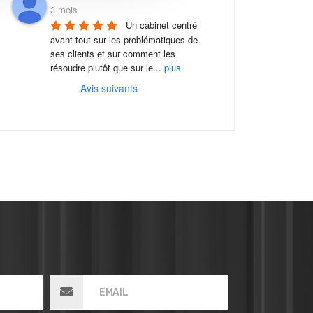
3 mois
Un cabinet centré 
avant tout sur les problématiques de 
ses clients et sur comment les 
résoudre plutôt que sur le
...
plus
Avis suivants