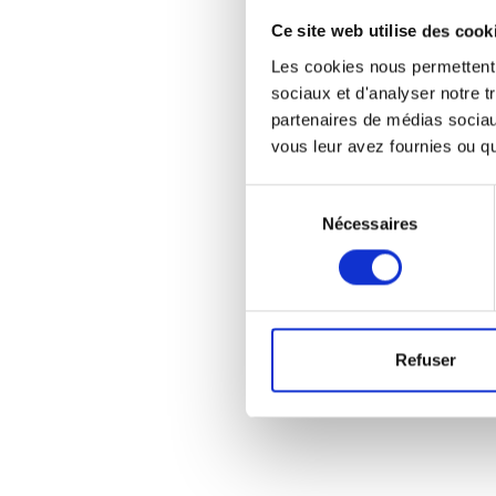
Ce site web utilise des cook
Les cookies nous permettent d
sociaux et d'analyser notre t
partenaires de médias sociaux
vous leur avez fournies ou qu'
Sélection
Nécessaires
du
consentement
Refuser