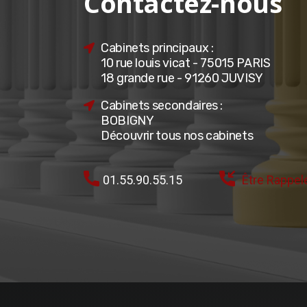
Contactez-nous
Cabinets principaux :
10 rue louis vicat - 75015 PARIS
18 grande rue - 91260 JUVISY
Cabinets secondaires :
BOBIGNY
Découvrir tous nos cabinets
01.55.90.55.15
Être Rappel