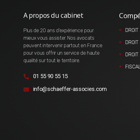
Compé
A propos du cabinet
DROIT
Plus de 20 ans d’expérience pour
mieux vous assister. Nos avocats
DROIT
peuvent intervenir partout en France
pour vous offrir un service de haute
DROIT
qualité sur tout le territoire.
FISCA
01 55 90 55 15
info@schaeffer-associes.com